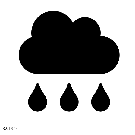
32/19 °C