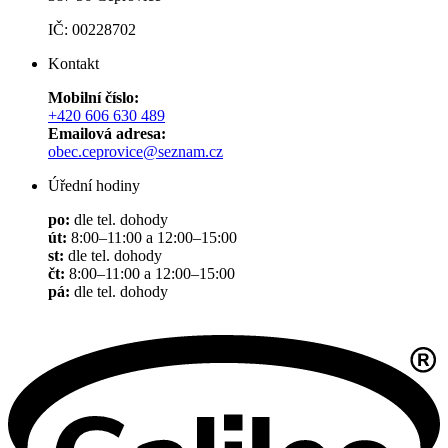
IČ: 00228702
Kontakt
Mobilní číslo:
+420 606 630 489
Emailová adresa:
obec.ceprovice@seznam.cz
Úřední hodiny
po:
dle tel. dohody
út:
8:00–11:00 a 12:00–15:00
st:
dle tel. dohody
čt:
8:00–11:00 a 12:00–15:00
pá:
dle tel. dohody