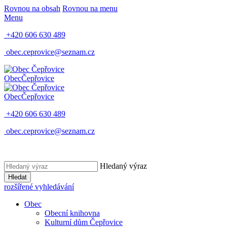
Rovnou na obsah
Rovnou na menu
Menu
+420 606 630 489
obec.ceprovice@seznam.cz
Obec
Čepřovice
Obec
Čepřovice
+420 606 630 489
obec.ceprovice@seznam.cz
Hledaný výraz
Hledat
rozšířené vyhledávání
Obec
Obecní knihovna
Kulturní dům Čepřovice