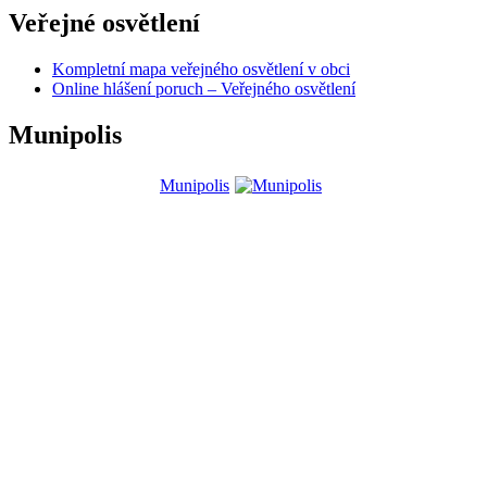
Veřejné osvětlení
Kompletní mapa veřejného osvětlení v obci
Online hlášení poruch – Veřejného osvětlení
Munipolis
Munipolis