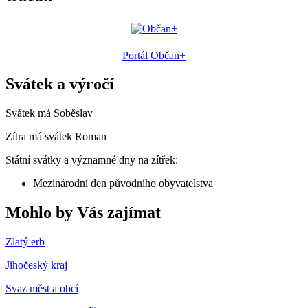
Portál Občan+
Svátek a výročí
Svátek má
Soběslav
Zítra má svátek
Roman
Státní svátky a významné dny na zítřek:
Mezinárodní den původního obyvatelstva
Mohlo by Vás zajímat
Zlatý erb
Jihočeský kraj
Svaz měst a obcí