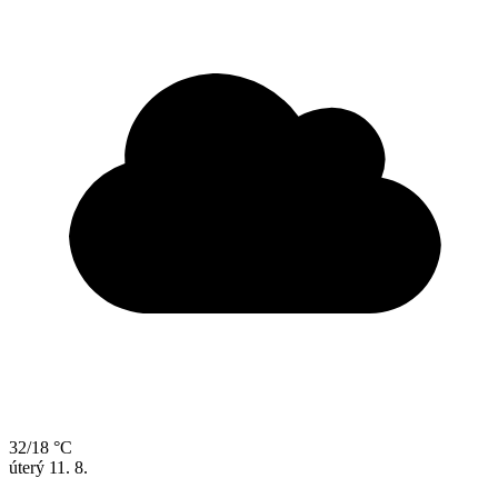
32/18 °C
úterý
11. 8.