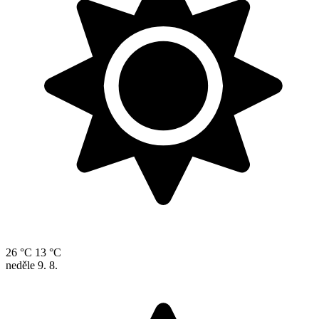
26 °C
13 °C
neděle
9. 8.