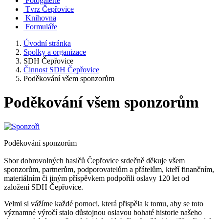
Fotogalerie
Tvrz Čepřovice
Knihovna
Formuláře
Úvodní stránka
Spolky a organizace
SDH Čepřovice
Činnost SDH Čepřovice
Poděkování všem sponzorům
Poděkování všem sponzorům
Poděkování sponzorům
Sbor dobrovolných hasičů Čepřovice srdečně děkuje všem
sponzorům, partnerům, podporovatelům a přátelům, kteří finančním,
materiálním či jiným příspěvkem podpořili oslavy 120 let od
založení SDH Čepřovice.
Velmi si vážíme každé pomoci, která přispěla k tomu, aby se toto
významné výročí stalo důstojnou oslavou bohaté historie našeho