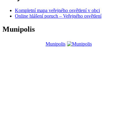
Kompletní mapa veřejného osvětlení v obci
Online hlášení poruch – Veřejného osvětlení
Munipolis
Munipolis