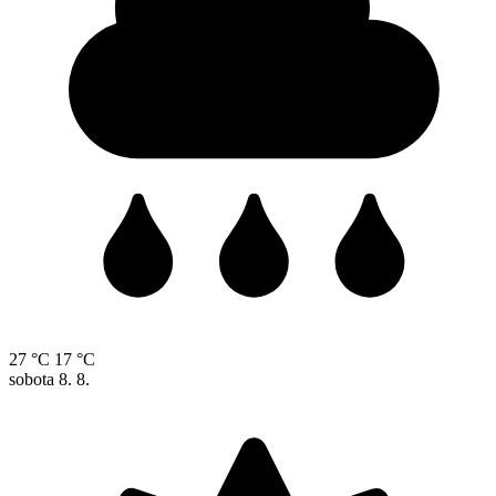
27 °C
17 °C
sobota
8. 8.