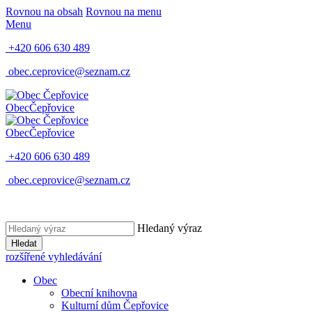
Rovnou na obsah
Rovnou na menu
Menu
+420 606 630 489
obec.ceprovice@seznam.cz
Obec
Čepřovice
Obec
Čepřovice
+420 606 630 489
obec.ceprovice@seznam.cz
Hledaný výraz
Hledat
rozšířené vyhledávání
Obec
Obecní knihovna
Kulturní dům Čepřovice