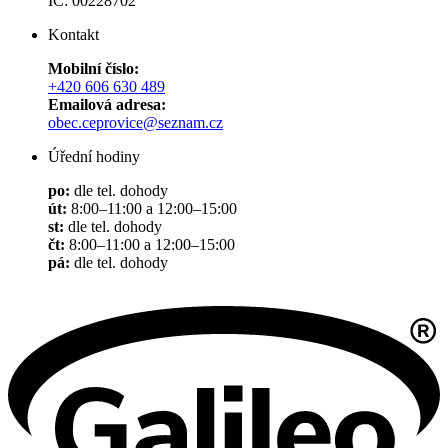
IČ: 00228702
Kontakt
Mobilní číslo:
+420 606 630 489
Emailová adresa:
obec.ceprovice@seznam.cz
Úřední hodiny
po:
dle tel. dohody
út:
8:00–11:00 a 12:00–15:00
st:
dle tel. dohody
čt:
8:00–11:00 a 12:00–15:00
pá:
dle tel. dohody