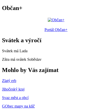
Občan+
Portál Občan+
Svátek a výročí
Svátek má
Lada
Zítra má svátek
Soběslav
Mohlo by Vás zajímat
Zlatý erb
Jihočeský kraj
Svaz měst a obcí
GObec mapy na klíč