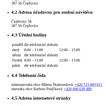
387 56 Čepřovice
4.2
Adresa úřadovny pro osobní návštěvu
Čepřovice 58
387 56 Čepřovice
4.3
Úřední hodiny
pondělí
dle telefonické dohody
úterý
8:00 – 11:00
12:00 – 15:00
středa
dle telefonické dohody
čtvrtek
8:00 – 11:00
12:00 – 15:00
pátek
dle telefonické dohody
4.4
Telefonní čísla
místostarostka obce Milena Škabroudová:
+420 723 809 815
starostka obce Barbora Poláčková:
+420 606 630 489
4.5
Adresa internetové stránky