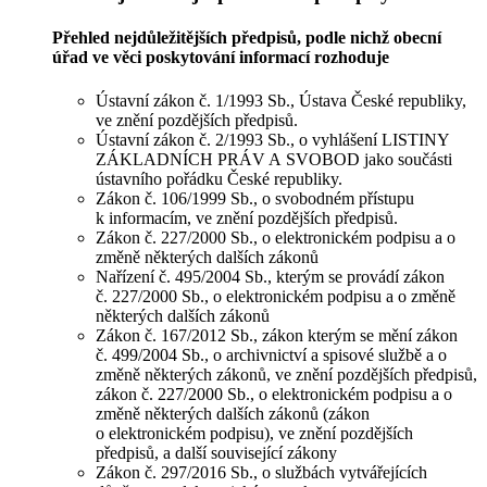
Přehled nejdůležitějších předpisů, podle nichž obecní
úřad ve věci poskytování informací rozhoduje
Ústavní zákon č. 1/1993 Sb., Ústava České republiky,
ve znění pozdějších předpisů.
Ústavní zákon č. 2/1993 Sb., o vyhlášení LISTINY
ZÁKLADNÍCH PRÁV A SVOBOD jako součásti
ústavního pořádku České republiky.
Zákon č. 106/1999 Sb., o svobodném přístupu
k informacím, ve znění pozdějších předpisů.
Zákon č. 227/2000 Sb., o elektronickém podpisu a o
změně některých dalších zákonů
Nařízení č. 495/2004 Sb., kterým se provádí zákon
č. 227/2000 Sb., o elektronickém podpisu a o změně
některých dalších zákonů
Zákon č. 167/2012 Sb., zákon kterým se mění zákon
č. 499/2004 Sb., o archivnictví a spisové službě a o
změně některých zákonů, ve znění pozdějších předpisů,
zákon č. 227/2000 Sb., o elektronickém podpisu a o
změně některých dalších zákonů (zákon
o elektronickém podpisu), ve znění pozdějších
předpisů, a další související zákony
Zákon č. 297/2016 Sb., o službách vytvářejících