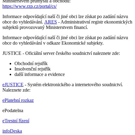
Ministerstvem průmyslu a obchodu:
https://www.rzp.cz/portal/cs/
Informace odpovídající naší či jiné obci lze získat po zadání názvu
obce do vyhledávání.
ARES
- Administrativní registr ekonomických
subjektů provozovaný Ministerstvem financí.
Informace odpovídající naší či jiné obci lze získat po zadání názvu
obce do vyhledávání v odkaze Ekonomické subjekty.
JUSTICE - Oficiální server českého soudnictví naleznete zde:
Obchodní rejstřík
Insolvenční rejstřík
další informace a evidence
eJUSTICE
- Systém elektronického a internetového soudnictví.
Naleznete zde:
ePlatební rozkaz
ePodatelna
eTrestní řízení
infoDeska