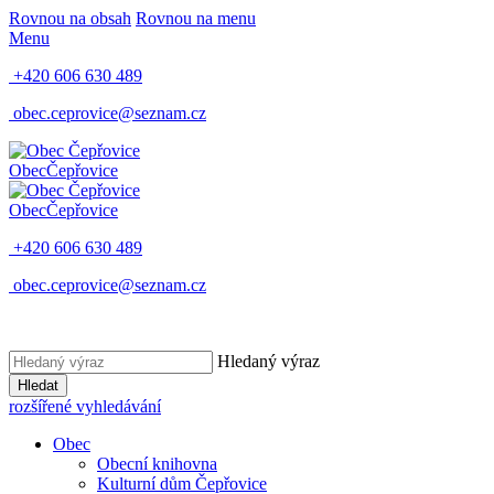
Rovnou na obsah
Rovnou na menu
Menu
+420 606 630 489
obec.ceprovice@seznam.cz
Obec
Čepřovice
Obec
Čepřovice
+420 606 630 489
obec.ceprovice@seznam.cz
Hledaný výraz
Hledat
rozšířené vyhledávání
Obec
Obecní knihovna
Kulturní dům Čepřovice