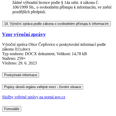
žádné výhradní licence podle § 14a odst. 4 zákona č.
106/1999 Sb., o svobodném přístupu k informacím, ve znění
pozdějších předpisů.
14.
Výroční zpráva podle zákona o svobodném přístupu k informacím
Vzor výroční zprávy
Výroční zpráva Obce Čepřovice o poskytování informací podle
zákona č(1).docx
Typ souboru: DOCX dokument, Velikost: 14,78 kB
Staženo: 259×
Vloženo:
29. 6. 2023
Poskytnuté informace
Popisy úkonů orgánu veřejné moci - životní situace
Služby veřejné správy na portal.gov.cz
Formuláře