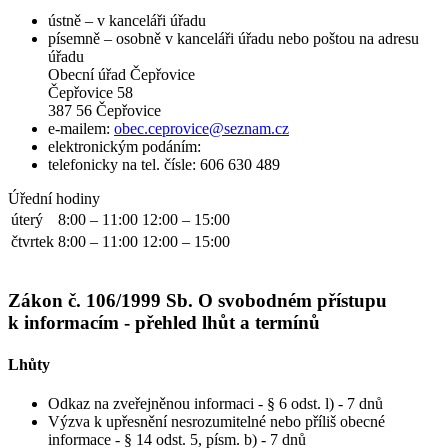
ústně – v kanceláři úřadu
písemně – osobně v kanceláři úřadu nebo poštou na adresu
úřadu
Obecní úřad Čepřovice
Čepřovice 58
387 56 Čepřovice
e-mailem:
obec.ceprovice@seznam.cz
elektronickým podáním:
telefonicky na tel. čísle: 606 630 489
Úřední hodiny
úterý
8:00 – 11:00
12:00 – 15:00
čtvrtek
8:00 – 11:00
12:00 – 15:00
Zákon č. 106/1999 Sb. O svobodném přístupu
k informacím - přehled lhůt a termínů
Lhůty
Odkaz na zveřejněnou informaci - § 6 odst. l) - 7 dnů
Výzva k upřesnění nesrozumitelné nebo příliš obecné
informace - § 14 odst. 5, písm. b) - 7 dnů