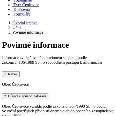
Fotogalerie
Tvrz Čepřovice
Knihovna
Formuláře
Úvodní stránka
Úřad
Povinné informace
Povinné informace
Informace zveřejňované o povinném subjektu podle
zákona č. 106/1999 Sb., o svobodném přístupu k informacím
1.
Název
Obec Čepřovice
2.
Důvod a způsob založení
Obec Čepřovice vznikla podle zákona č. 367/1990 Sb., o obcích
ve znění pozdějších předpisů dnem voleb do obecního zastupitelstva
v roce 1990.