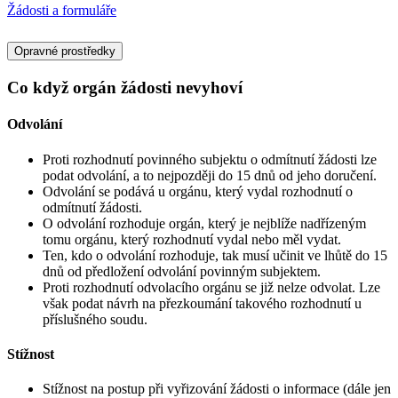
Žádosti a formuláře
Opravné prostředky
Co když orgán žádosti nevyhoví
Odvolání
Proti rozhodnutí povinného subjektu o odmítnutí žádosti lze
podat odvolání, a to nejpozději do 15 dnů od jeho doručení.
Odvolání se podává u orgánu, který vydal rozhodnutí o
odmítnutí žádosti.
O odvolání rozhoduje orgán, který je nejblíže nadřízeným
tomu orgánu, který rozhodnutí vydal nebo měl vydat.
Ten, kdo o odvolání rozhoduje, tak musí učinit ve lhůtě do 15
dnů od předložení odvolání povinným subjektem.
Proti rozhodnutí odvolacího orgánu se již nelze odvolat. Lze
však podat návrh na přezkoumání takového rozhodnutí u
příslušného soudu.
Stížnost
Stížnost na postup při vyřizování žádosti o informace (dále jen