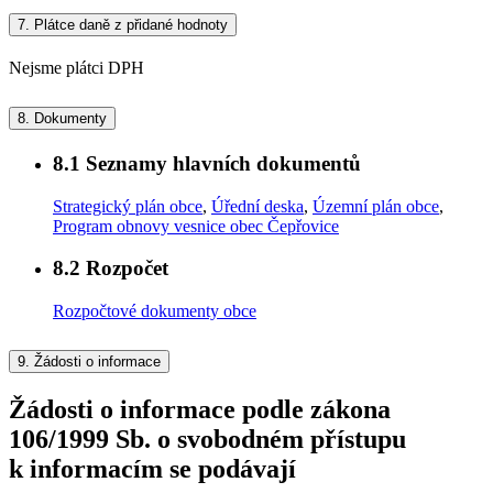
7.
Plátce daně z přidané hodnoty
Nejsme plátci DPH
8.
Dokumenty
8.1
Seznamy hlavních dokumentů
Strategický plán obce
,
Úřední deska
,
Územní plán obce
,
Program obnovy vesnice obec Čepřovice
8.2
Rozpočet
Rozpočtové dokumenty obce
9.
Žádosti o informace
Žádosti o informace podle zákona
106/1999 Sb. o svobodném přístupu
k informacím se podávají