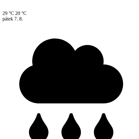
29 °C
20 °C
pátek
7. 8.