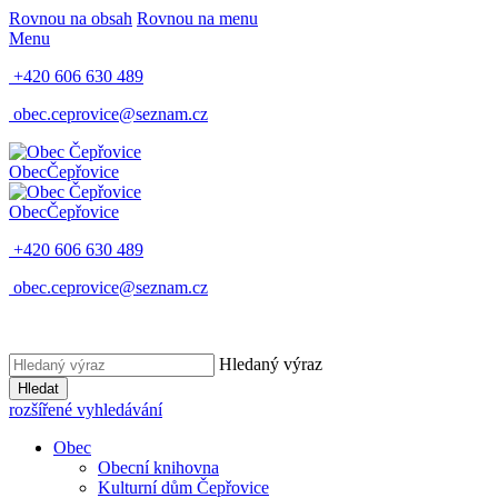
Rovnou na obsah
Rovnou na menu
Menu
+420 606 630 489
obec.ceprovice@seznam.cz
Obec
Čepřovice
Obec
Čepřovice
+420 606 630 489
obec.ceprovice@seznam.cz
Hledaný výraz
Hledat
rozšířené vyhledávání
Obec
Obecní knihovna
Kulturní dům Čepřovice