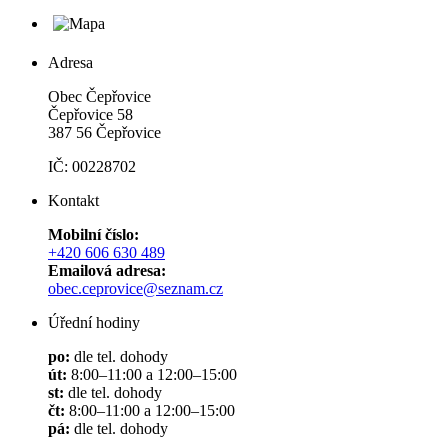
Adresa
Obec Čepřovice
Čepřovice 58
387 56 Čepřovice
IČ: 00228702
Kontakt
Mobilní číslo:
+420 606 630 489
Emailová adresa:
obec.ceprovice@seznam.cz
Úřední hodiny
po:
dle tel. dohody
út:
8:00–11:00 a 12:00–15:00
st:
dle tel. dohody
čt:
8:00–11:00 a 12:00–15:00
pá:
dle tel. dohody