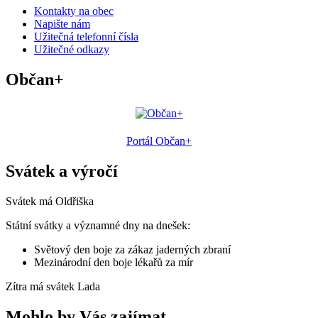
Kontakty na obec
Napište nám
Užitečná telefonní čísla
Užitečné odkazy
Občan+
Portál Občan+
Svátek a výročí
Svátek má
Oldřiška
Státní svátky a významné dny na dnešek:
Světový den boje za zákaz jaderných zbraní
Mezinárodní den boje lékařů za mír
Zítra má svátek
Lada
Mohlo by Vás zajímat