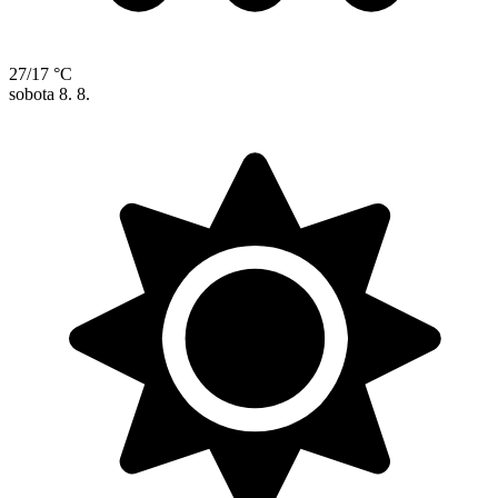
27/17 °C
sobota
8. 8.