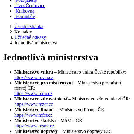
Fotogalerie
Tvrz Čepřovice
Knihovna
Formuláře
Úvodní stránka
Kontakty
Užitečné odkazy
Jednotlivá ministerstva
Jednotlivá ministerstva
Ministerstvo vnitra
– Ministerstvo vnitra České republiky:
https://www.mvcr.cz
Ministerstvo pro místí rozvoj
– Ministerstvo pro místní
rozvoj ČR:
https://www.mmr.cz
Ministerstvo zdravotnictví
– Ministerstvo zdravotnictví ČR:
https://www.mzcr.cz
Ministerstvo financí
– Ministerstvo financí ČR:
https://www.mfcr.cz
Ministerstvo školství
– MŠMT ČR:
https://www.msmt.cz
Ministerstvo dopravy
– Ministerstvo dopravy ČR: