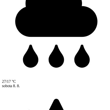
27/17 °C
sobota
8. 8.