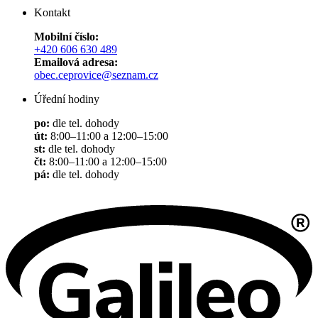
Kontakt
Mobilní číslo:
+420 606 630 489
Emailová adresa:
obec.ceprovice@seznam.cz
Úřední hodiny
po:
dle tel. dohody
út:
8:00–11:00 a 12:00–15:00
st:
dle tel. dohody
čt:
8:00–11:00 a 12:00–15:00
pá:
dle tel. dohody