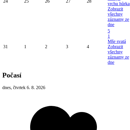
24
25
26
27
28
vrchu hůrka
Zobrazit
všechny
záznamy ze
dne
5
1
Mše svatá
31
1
2
3
4
Zobrazit
všechny
záznamy ze
dne
Počasí
dnes, čtvrtek 6. 8. 2026