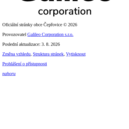
Oficiální stránky obce Čepřovice © 2026
Provozovatel
Galileo Corporation s.r.o.
Poslední aktualizace: 3. 8. 2026
Změna vzhledu
,
Struktura stránek
,
Vytisknout
Prohlášení o přístupnosti
nahoru