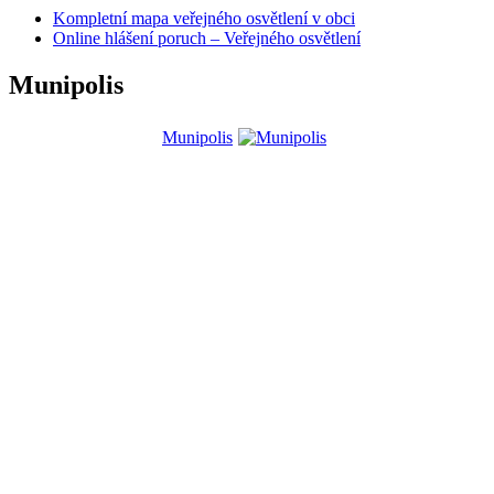
Kompletní mapa veřejného osvětlení v obci
Online hlášení poruch – Veřejného osvětlení
Munipolis
Munipolis