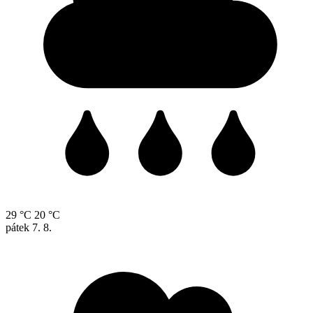
29 °C
20 °C
pátek
7. 8.