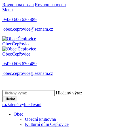
Rovnou na obsah
Rovnou na menu
Menu
+420 606 630 489
obec.ceprovice@seznam.cz
Obec
Čepřovice
Obec
Čepřovice
+420 606 630 489
obec.ceprovice@seznam.cz
Hledaný výraz
Hledat
rozšířené vyhledávání
Obec
Obecní knihovna
Kulturní dům Čepřovice