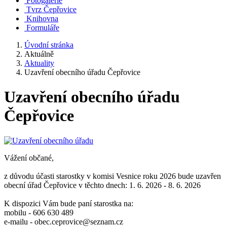
Fotogalerie
Tvrz Čepřovice
Knihovna
Formuláře
Úvodní stránka
Aktuálně
Aktuality
Uzavření obecního úřadu Čepřovice
Uzavření obecního úřadu
Čepřovice
Vážení občané,
z důvodu účasti starostky v komisi Vesnice roku 2026 bude uzavřen
obecní úřad Čepřovice v těchto dnech: 1. 6. 2026 - 8. 6. 2026
K dispozici Vám bude paní starostka na:
mobilu - 606 630 489
e-mailu - obec.ceprovice@seznam.cz