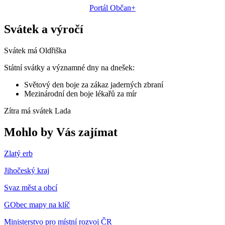
Portál Občan+
Svátek a výročí
Svátek má
Oldřiška
Státní svátky a významné dny na dnešek:
Světový den boje za zákaz jaderných zbraní
Mezinárodní den boje lékařů za mír
Zítra má svátek
Lada
Mohlo by Vás zajímat
Zlatý erb
Jihočeský kraj
Svaz měst a obcí
GObec mapy na klíč
Ministerstvo pro místní rozvoj ČR