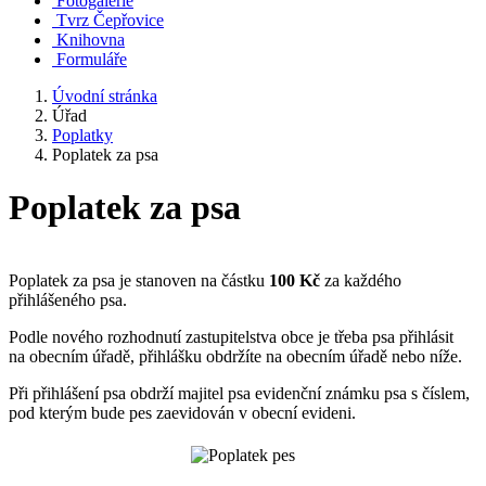
Fotogalerie
Tvrz Čepřovice
Knihovna
Formuláře
Úvodní stránka
Úřad
Poplatky
Poplatek za psa
Poplatek za psa
Poplatek za psa je stanoven na částku
100 Kč
za každého
přihlášeného psa.
Podle nového rozhodnutí zastupitelstva obce je třeba psa přihlásit
na obecním úřadě, přihlášku obdržíte na obecním úřadě nebo níže.
Při přihlášení psa obdrží majitel psa evidenční známku psa s číslem,
pod kterým bude pes zaevidován v obecní evideni.