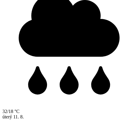
32/18 °C
úterý
11. 8.