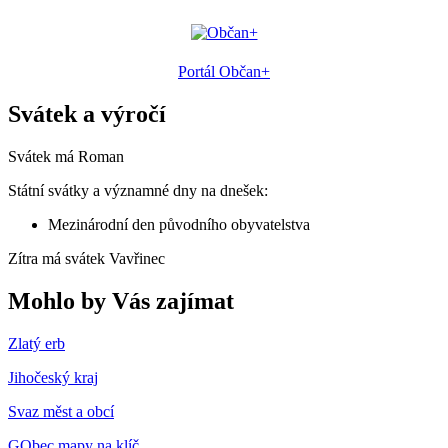
Portál Občan+
Svátek a výročí
Svátek má
Roman
Státní svátky a významné dny na dnešek:
Mezinárodní den původního obyvatelstva
Zítra má svátek
Vavřinec
Mohlo by Vás zajímat
Zlatý erb
Jihočeský kraj
Svaz měst a obcí
GObec mapy na klíč