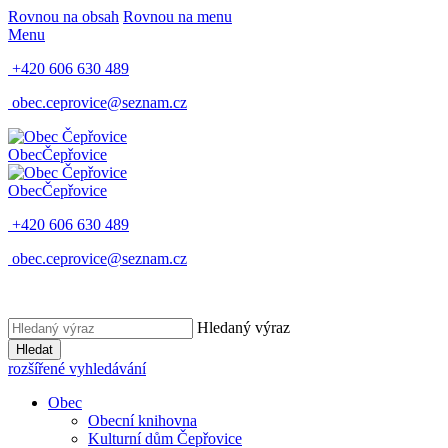
Rovnou na obsah
Rovnou na menu
Menu
+420 606 630 489
obec.ceprovice@seznam.cz
Obec
Čepřovice
Obec
Čepřovice
+420 606 630 489
obec.ceprovice@seznam.cz
Hledaný výraz
Hledat
rozšířené vyhledávání
Obec
Obecní knihovna
Kulturní dům Čepřovice