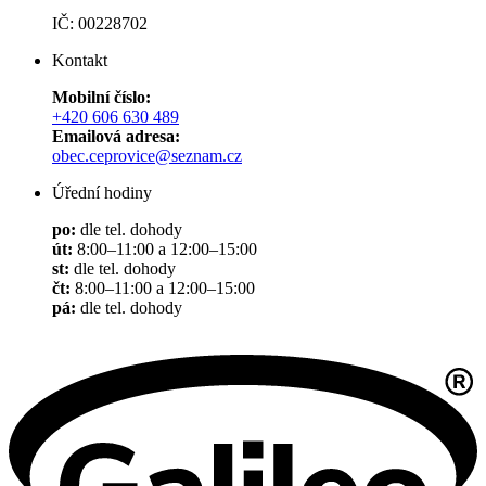
IČ: 00228702
Kontakt
Mobilní číslo:
+420 606 630 489
Emailová adresa:
obec.ceprovice@seznam.cz
Úřední hodiny
po:
dle tel. dohody
út:
8:00–11:00 a 12:00–15:00
st:
dle tel. dohody
čt:
8:00–11:00 a 12:00–15:00
pá:
dle tel. dohody