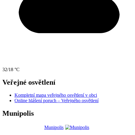
32/18 °C
Veřejné osvětlení
Kompletní mapa veřejného osvětlení v obci
Online hlášení poruch – Veřejného osvětlení
Munipolis
Munipolis