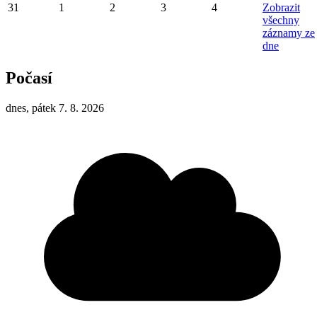
31
1
2
3
4
Zobrazit
všechny
záznamy ze
dne
Počasí
dnes, pátek 7. 8. 2026