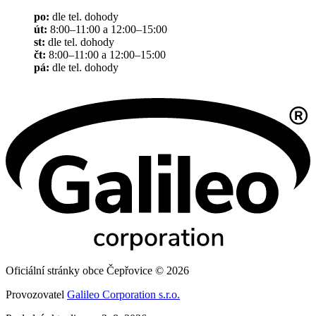
po:
dle tel. dohody
út:
8:00–11:00 a 12:00–15:00
st:
dle tel. dohody
čt:
8:00–11:00 a 12:00–15:00
pá:
dle tel. dohody
Oficiální stránky obce Čepřovice © 2026
Provozovatel
Galileo Corporation s.r.o.