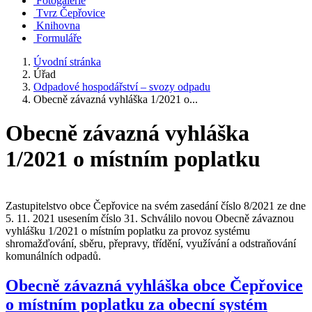
Fotogalerie
Tvrz Čepřovice
Knihovna
Formuláře
Úvodní stránka
Úřad
Odpadové hospodářství – svozy odpadu
Obecně závazná vyhláška 1/2021 o...
Obecně závazná vyhláška
1/2021 o místním poplatku
Zastupitelstvo obce Čepřovice na svém zasedání číslo 8/2021 ze dne
5. 11. 2021 usesením číslo 31. Schválilo novou Obecně závaznou
vyhlášku 1/2021 o místním poplatku za provoz systému
shromažďování, sběru, přepravy, třídění, využívání a odstraňování
komunálních odpadů.
Obecně závazná vyhláška obce Čepřovice
o místním poplatku za obecní systém