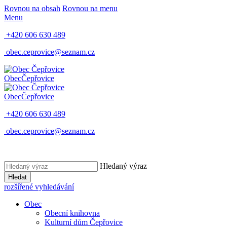
Rovnou na obsah
Rovnou na menu
Menu
+420 606 630 489
obec.ceprovice@seznam.cz
Obec
Čepřovice
Obec
Čepřovice
+420 606 630 489
obec.ceprovice@seznam.cz
Hledaný výraz
Hledat
rozšířené vyhledávání
Obec
Obecní knihovna
Kulturní dům Čepřovice