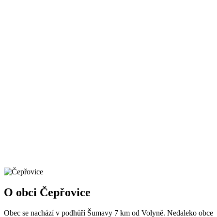
O obci Čepřovice
Obec se nachází v podhůří Šumavy 7 km od Volyně. Nedaleko obce