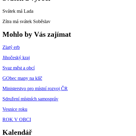
Svátek má
Lada
Zítra má svátek
Soběslav
Mohlo by Vás zajímat
Zlatý erb
Jihočeský kraj
Svaz měst a obcí
GObec mapy na klíč
Ministerstvo pro místní rozvoj ČR
Sdružení místních samospráv
Vesnice roku
ROK V OBCI
Kalendář