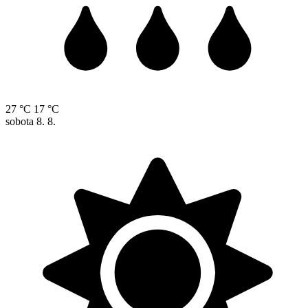
27 °C
17 °C
sobota
8. 8.