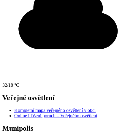
32/18 °C
Veřejné osvětlení
Kompletní mapa veřejného osvětlení v obci
Online hlášení poruch – Veřejného osvětlení
Munipolis