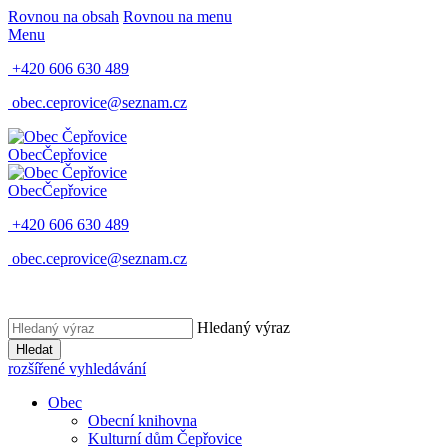
Rovnou na obsah
Rovnou na menu
Menu
+420 606 630 489
obec.ceprovice@seznam.cz
Obec
Čepřovice
Obec
Čepřovice
+420 606 630 489
obec.ceprovice@seznam.cz
Hledaný výraz
Hledat
rozšířené vyhledávání
Obec
Obecní knihovna
Kulturní dům Čepřovice