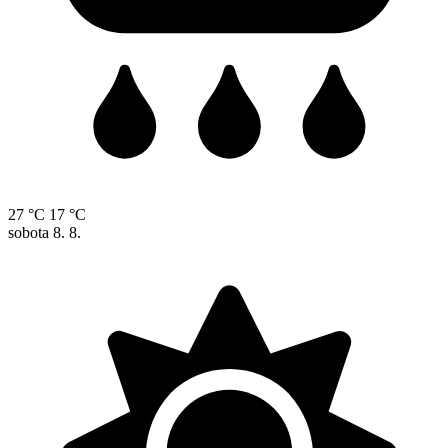
27 °C
17 °C
sobota
8. 8.