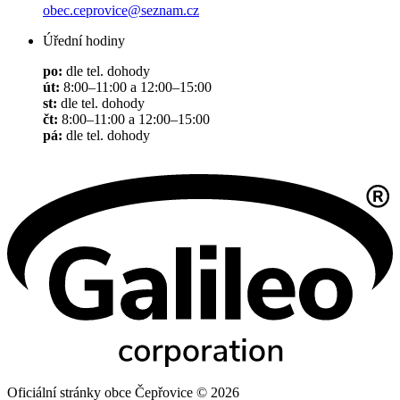
obec.ceprovice@seznam.cz
Úřední hodiny
po:
dle tel. dohody
út:
8:00–11:00 a 12:00–15:00
st:
dle tel. dohody
čt:
8:00–11:00 a 12:00–15:00
pá:
dle tel. dohody
Oficiální stránky obce Čepřovice © 2026