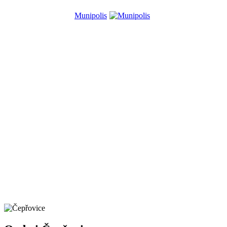
Munipolis