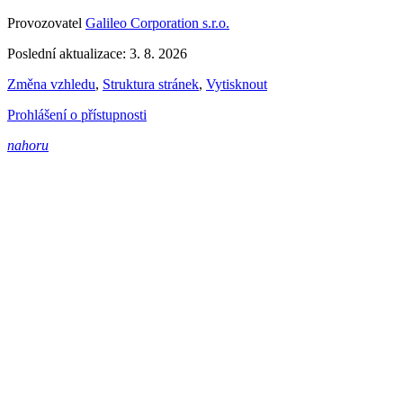
Provozovatel
Galileo Corporation s.r.o.
Poslední aktualizace: 3. 8. 2026
Změna vzhledu
,
Struktura stránek
,
Vytisknout
Prohlášení o přístupnosti
nahoru