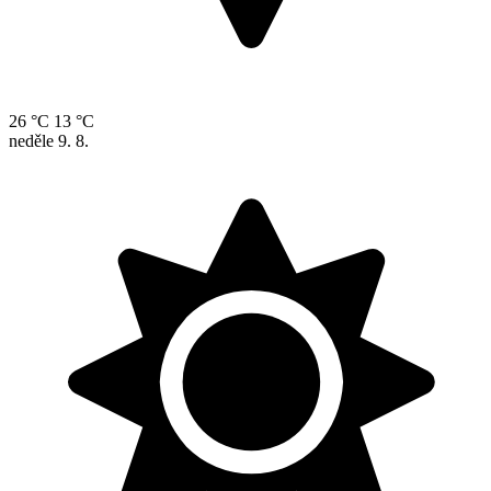
26 °C
13 °C
neděle
9. 8.