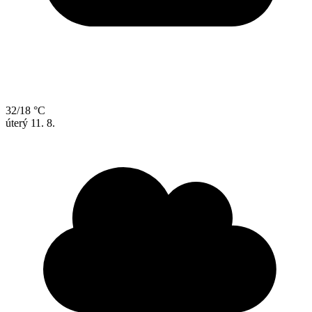
32/18 °C
úterý
11. 8.