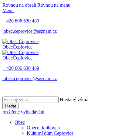
Rovnou na obsah
Rovnou na menu
Menu
+420 606 630 489
obec.ceprovice@seznam.cz
Obec
Čepřovice
Obec
Čepřovice
+420 606 630 489
obec.ceprovice@seznam.cz
Hledaný výraz
Hledat
rozšířené vyhledávání
Obec
Obecní knihovna
Kulturní dům Čepřovice