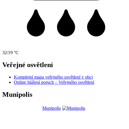
32/19 °C
Veřejné osvětlení
Kompletní mapa veřejného osvětlení v obci
Online hlášení poruch – Veřejného osvětlení
Munipolis
Munipolis