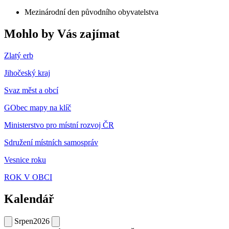
Mezinárodní den původního obyvatelstva
Mohlo by Vás zajímat
Zlatý erb
Jihočeský kraj
Svaz měst a obcí
GObec mapy na klíč
Ministerstvo pro místní rozvoj ČR
Sdružení místních samospráv
Vesnice roku
ROK V OBCI
Kalendář
Srpen
2026