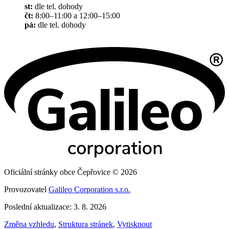
st:
dle tel. dohody
čt:
8:00–11:00 a 12:00–15:00
pá:
dle tel. dohody
Oficiální stránky obce Čepřovice © 2026
Provozovatel
Galileo Corporation s.r.o.
Poslední aktualizace: 3. 8. 2026
Změna vzhledu
,
Struktura stránek
,
Vytisknout