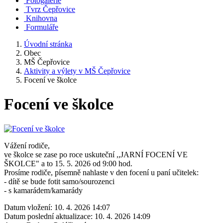
Fotogalerie
Tvrz Čepřovice
Knihovna
Formuláře
Úvodní stránka
Obec
MŠ Čepřovice
Aktivity a výlety v MŠ Čepřovice
Focení ve školce
Focení ve školce
Vážení rodiče,
ve školce se zase po roce uskuteční ,,JARNÍ FOCENÍ VE
ŠKOLCE" a to 15. 5. 2026 od 9:00 hod.
Prosíme rodiče, písemně nahlaste v den focení u paní učitelek:
- dítě se bude fotit samo/sourozenci
- s kamarádem/kamarády
Datum vložení:
10. 4. 2026 14:07
Datum poslední aktualizace:
10. 4. 2026 14:09