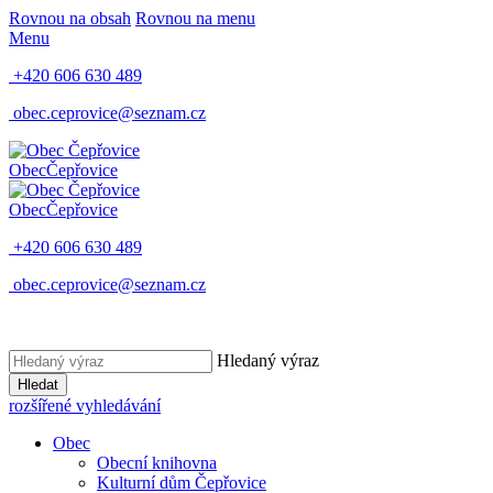
Rovnou na obsah
Rovnou na menu
Menu
+420 606 630 489
obec.ceprovice@seznam.cz
Obec
Čepřovice
Obec
Čepřovice
+420 606 630 489
obec.ceprovice@seznam.cz
Hledaný výraz
Hledat
rozšířené vyhledávání
Obec
Obecní knihovna
Kulturní dům Čepřovice