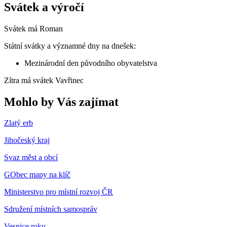
Svátek a výročí
Svátek má
Roman
Státní svátky a významné dny na dnešek:
Mezinárodní den původního obyvatelstva
Zítra má svátek
Vavřinec
Mohlo by Vás zajímat
Zlatý erb
Jihočeský kraj
Svaz měst a obcí
GObec mapy na klíč
Ministerstvo pro místní rozvoj ČR
Sdružení místních samospráv
Vesnice roku