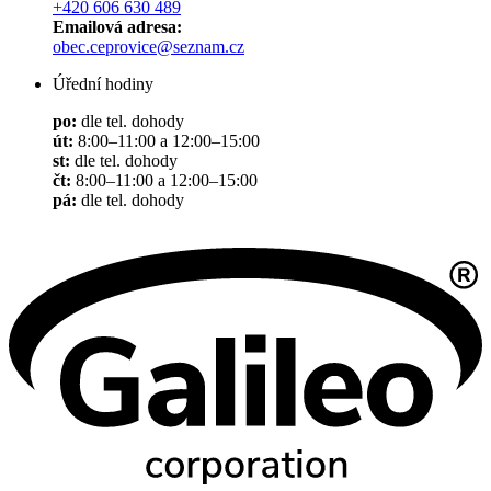
+420 606 630 489
Emailová adresa:
obec.ceprovice@seznam.cz
Úřední hodiny
po:
dle tel. dohody
út:
8:00–11:00 a 12:00–15:00
st:
dle tel. dohody
čt:
8:00–11:00 a 12:00–15:00
pá:
dle tel. dohody