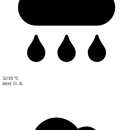
32/18 °C
úterý
11. 8.