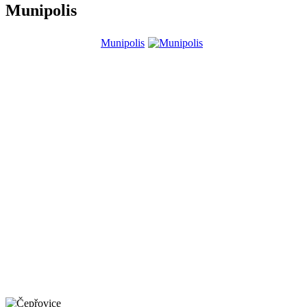
Munipolis
Munipolis