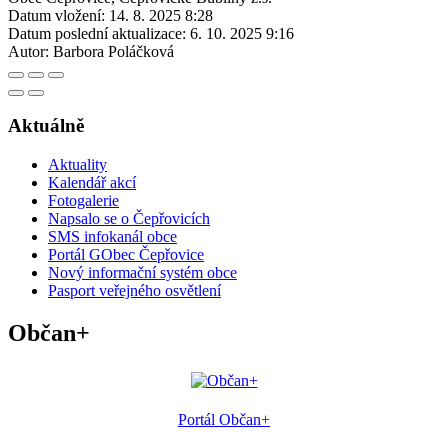
Datum vložení:
14. 8. 2025 8:28
Datum poslední aktualizace:
6. 10. 2025 9:16
Autor:
Barbora Poláčková
Aktuálně
Aktuality
Kalendář akcí
Fotogalerie
Napsalo se o Čepřovicích
SMS infokanál obce
Portál GObec Čepřovice
Nový informační systém obce
Pasport veřejného osvětlení
Občan+
Portál Občan+