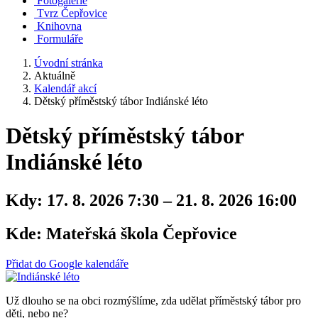
Fotogalerie
Tvrz Čepřovice
Knihovna
Formuláře
Úvodní stránka
Aktuálně
Kalendář akcí
Dětský příměstský tábor Indiánské léto
Dětský příměstský tábor
Indiánské léto
Kdy:
17. 8. 2026 7:30 – 21. 8. 2026 16:00
Kde:
Mateřská škola Čepřovice
Přidat do Google kalendáře
Už dlouho se na obci rozmýšlíme, zda udělat příměstský tábor pro
děti, nebo ne?