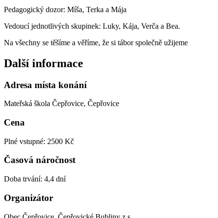
Pedagogický dozor: Míša, Terka a Mája
Vedoucí jednotlivých skupinek: Luky, Kája, Verča a Bea.
Na všechny se těšíme a věříme, že si tábor společně užijeme
Další informace
Adresa místa konání
Mateřská škola Čepřovice, Čepřovice
Cena
Plné vstupné: 2500 Kč
Časová náročnost
Doba trvání: 4,4 dní
Organizátor
Obec Čepřovice, Čepřovické Bubliny z.s.