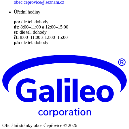
obec.ceprovice@seznam.cz
Úřední hodiny
po:
dle tel. dohody
út:
8:00–11:00 a 12:00–15:00
st:
dle tel. dohody
čt:
8:00–11:00 a 12:00–15:00
pá:
dle tel. dohody
Oficiální stránky obce Čepřovice © 2026