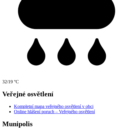
32/19 °C
Veřejné osvětlení
Kompletní mapa veřejného osvětlení v obci
Online hlášení poruch – Veřejného osvětlení
Munipolis