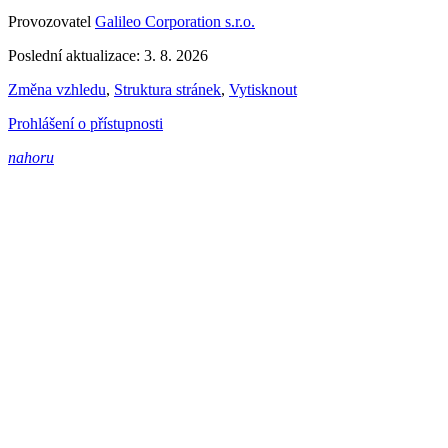
Provozovatel
Galileo Corporation s.r.o.
Poslední aktualizace: 3. 8. 2026
Změna vzhledu
,
Struktura stránek
,
Vytisknout
Prohlášení o přístupnosti
nahoru