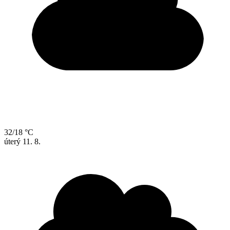
32/18 °C
úterý
11. 8.