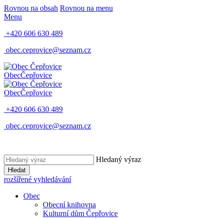
Rovnou na obsah
Rovnou na menu
Menu
+420 606 630 489
obec.ceprovice@seznam.cz
Obec
Čepřovice
Obec
Čepřovice
+420 606 630 489
obec.ceprovice@seznam.cz
Hledaný výraz
Hledat
rozšířené vyhledávání
Obec
Obecní knihovna
Kulturní dům Čepřovice