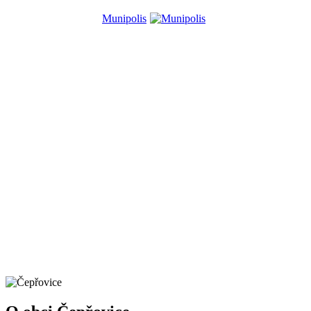
Munipolis