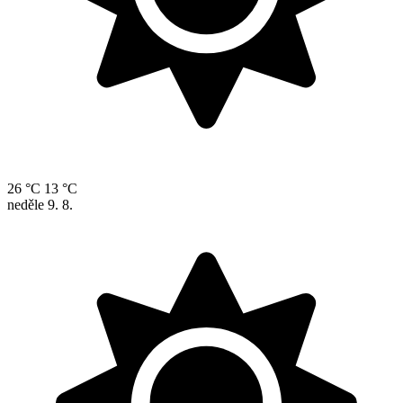
26 °C
13 °C
neděle
9. 8.