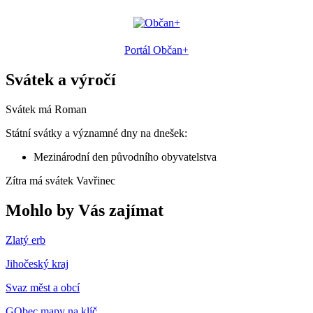
Portál Občan+
Svátek a výročí
Svátek má
Roman
Státní svátky a významné dny na dnešek:
Mezinárodní den původního obyvatelstva
Zítra má svátek
Vavřinec
Mohlo by Vás zajímat
Zlatý erb
Jihočeský kraj
Svaz měst a obcí
GObec mapy na klíč