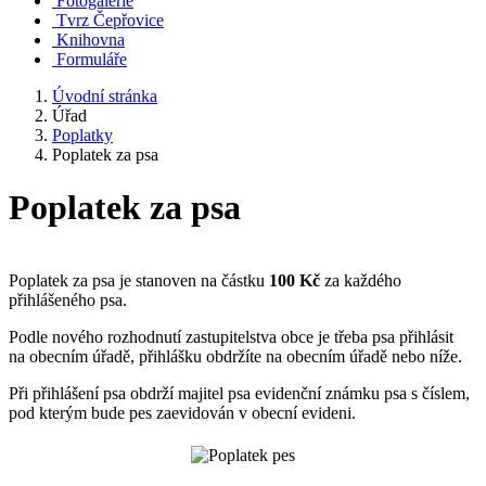
Fotogalerie
Tvrz Čepřovice
Knihovna
Formuláře
Úvodní stránka
Úřad
Poplatky
Poplatek za psa
Poplatek za psa
Poplatek za psa je stanoven na částku
100 Kč
za každého
přihlášeného psa.
Podle nového rozhodnutí zastupitelstva obce je třeba psa přihlásit
na obecním úřadě, přihlášku obdržíte na obecním úřadě nebo níže.
Při přihlášení psa obdrží majitel psa evidenční známku psa s číslem,
pod kterým bude pes zaevidován v obecní evideni.