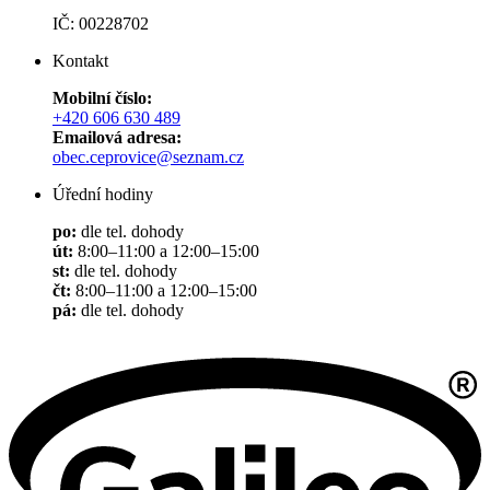
IČ: 00228702
Kontakt
Mobilní číslo:
+420 606 630 489
Emailová adresa:
obec.ceprovice@seznam.cz
Úřední hodiny
po:
dle tel. dohody
út:
8:00–11:00 a 12:00–15:00
st:
dle tel. dohody
čt:
8:00–11:00 a 12:00–15:00
pá:
dle tel. dohody