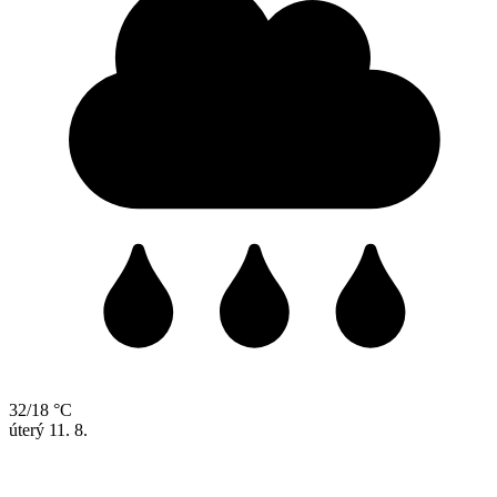
32/18 °C
úterý
11. 8.