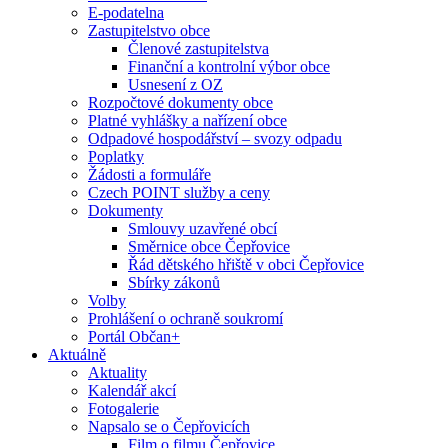
E-podatelna
Zastupitelstvo obce
Členové zastupitelstva
Finanční a kontrolní výbor obce
Usnesení z OZ
Rozpočtové dokumenty obce
Platné vyhlášky a nařízení obce
Odpadové hospodářství – svozy odpadu
Poplatky
Žádosti a formuláře
Czech POINT služby a ceny
Dokumenty
Smlouvy uzavřené obcí
Směrnice obce Čepřovice
Řád dětského hřiště v obci Čepřovice
Sbírky zákonů
Volby
Prohlášení o ochraně soukromí
Portál Občan+
Aktuálně
Aktuality
Kalendář akcí
Fotogalerie
Napsalo se o Čepřovicích
Film o filmu Čepřovice