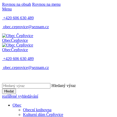
Rovnou na obsah
Rovnou na menu
Menu
+420 606 630 489
obec.ceprovice@seznam.cz
Obec
Čepřovice
Obec
Čepřovice
+420 606 630 489
obec.ceprovice@seznam.cz
Hledaný výraz
Hledat
rozšířené vyhledávání
Obec
Obecní knihovna
Kulturní dům Čepřovice