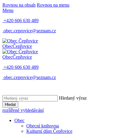
Rovnou na obsah
Rovnou na menu
Menu
+420 606 630 489
obec.ceprovice@seznam.cz
Obec
Čepřovice
Obec
Čepřovice
+420 606 630 489
obec.ceprovice@seznam.cz
Hledaný výraz
Hledat
rozšířené vyhledávání
Obec
Obecní knihovna
Kulturní dům Čepřovice