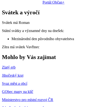
Portál Občan+
Svátek a výročí
Svátek má
Roman
Státní svátky a významné dny na dnešek:
Mezinárodní den původního obyvatelstva
Zítra má svátek
Vavřinec
Mohlo by Vás zajímat
Zlatý erb
Jihočeský kraj
Svaz měst a obcí
GObec mapy na klíč
Ministerstvo pro místní rozvoj ČR