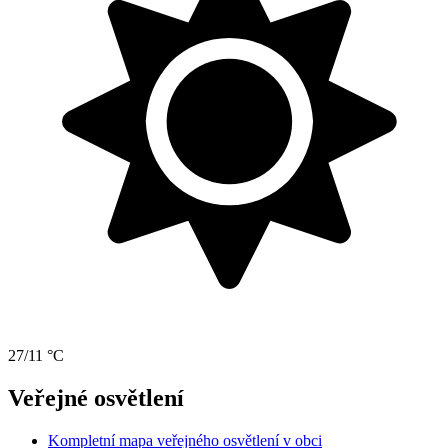
27/11 °C
Veřejné osvětlení
Kompletní mapa veřejného osvětlení v obci