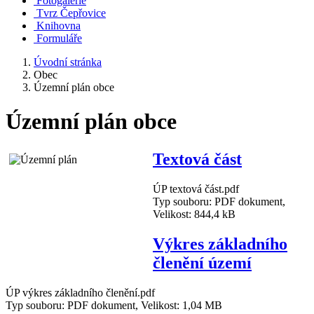
Fotogalerie
Tvrz Čepřovice
Knihovna
Formuláře
Úvodní stránka
Obec
Územní plán obce
Územní plán obce
Textová část
ÚP textová část.pdf
Typ souboru: PDF dokument,
Velikost: 844,4 kB
Výkres základního
členění území
ÚP výkres základního členění.pdf
Typ souboru: PDF dokument, Velikost: 1,04 MB