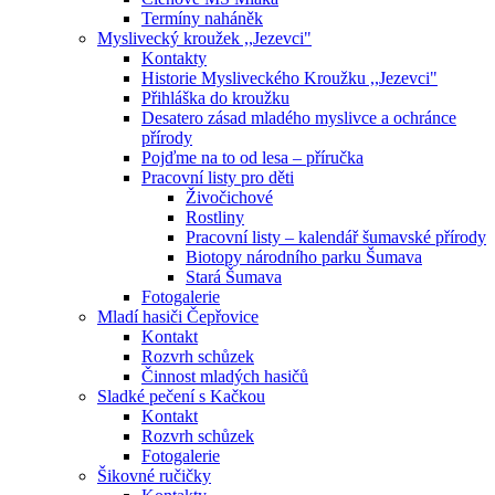
Termíny naháněk
Myslivecký kroužek ,,Jezevci"
Kontakty
Historie Mysliveckého Kroužku ,,Jezevci"
Přihláška do kroužku
Desatero zásad mladého myslivce a ochránce
přírody
Pojďme na to od lesa – příručka
Pracovní listy pro děti
Živočichové
Rostliny
Pracovní listy – kalendář šumavské přírody
Biotopy národního parku Šumava
Stará Šumava
Fotogalerie
Mladí hasiči Čepřovice
Kontakt
Rozvrh schůzek
Činnost mladých hasičů
Sladké pečení s Kačkou
Kontakt
Rozvrh schůzek
Fotogalerie
Šikovné ručičky