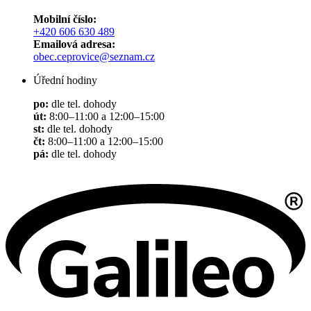
Mobilní číslo:
+420 606 630 489
Emailová adresa:
obec.ceprovice@seznam.cz
Úřední hodiny
po:
dle tel. dohody
út:
8:00–11:00 a 12:00–15:00
st:
dle tel. dohody
čt:
8:00–11:00 a 12:00–15:00
pá:
dle tel. dohody