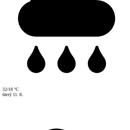
32/18 °C
úterý
11. 8.