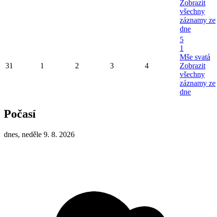
Zobrazit
všechny
záznamy ze
dne
5
1
Mše svatá
31
1
2
3
4
Zobrazit
všechny
záznamy ze
dne
Počasí
dnes, neděle 9. 8. 2026