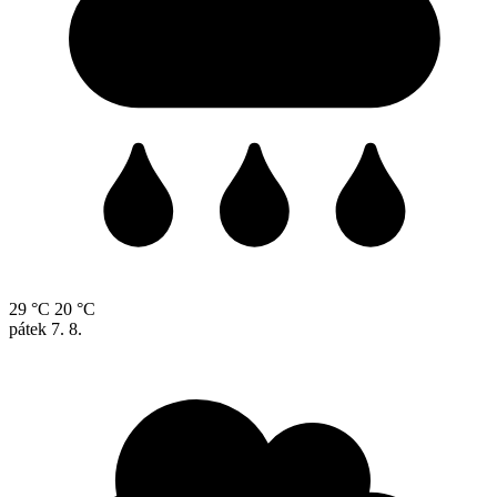
29 °C
20 °C
pátek
7. 8.