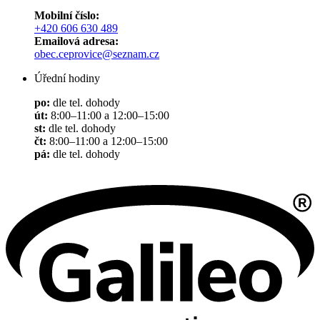
Mobilní číslo:
+420 606 630 489
Emailová adresa:
obec.ceprovice@seznam.cz
Úřední hodiny
po:
dle tel. dohody
út:
8:00–11:00 a 12:00–15:00
st:
dle tel. dohody
čt:
8:00–11:00 a 12:00–15:00
pá:
dle tel. dohody