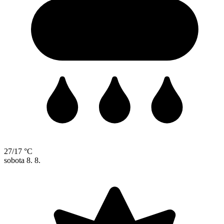
27/17 °C
sobota
8. 8.