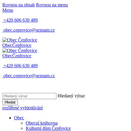
Rovnou na obsah
Rovnou na menu
Menu
+420 606 630 489
obec.ceprovice@seznam.cz
Obec
Čepřovice
Obec
Čepřovice
+420 606 630 489
obec.ceprovice@seznam.cz
Hledaný výraz
Hledat
rozšířené vyhledávání
Obec
Obecní knihovna
Kulturní dům Čepřovice