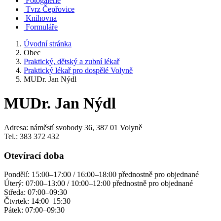
Fotogalerie
Tvrz Čepřovice
Knihovna
Formuláře
Úvodní stránka
Obec
Praktický, dětský a zubní lékař
Praktický lékař pro dospělé Volyně
MUDr. Jan Nýdl
MUDr. Jan Nýdl
Adresa: náměstí svobody 36, 387 01 Volyně
Tel.: 383 372 432
Otevírací doba
Pondělí: 15:00–17:00 / 16:00–18:00 přednostně pro objednané
Úterý: 07:00–13:00 / 10:00–12:00 přednostně pro objednané
Středa: 07:00–09:30
Čtvrtek: 14:00–15:30
Pátek: 07:00–09:30