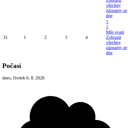
Zobrazit
všechny
záznamy ze
dne
5
1
Mše svatá
31
1
2
3
4
Zobrazit
všechny
záznamy ze
dne
Počasí
dnes, čtvrtek 6. 8. 2026