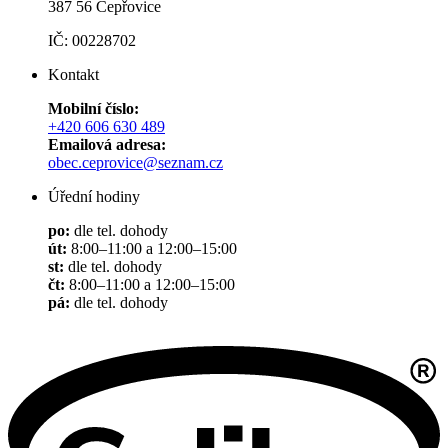
387 56 Čepřovice
IČ: 00228702
Kontakt
Mobilní číslo:
+420 606 630 489
Emailová adresa:
obec.ceprovice@seznam.cz
Úřední hodiny
po:
dle tel. dohody
út:
8:00–11:00 a 12:00–15:00
st:
dle tel. dohody
čt:
8:00–11:00 a 12:00–15:00
pá:
dle tel. dohody