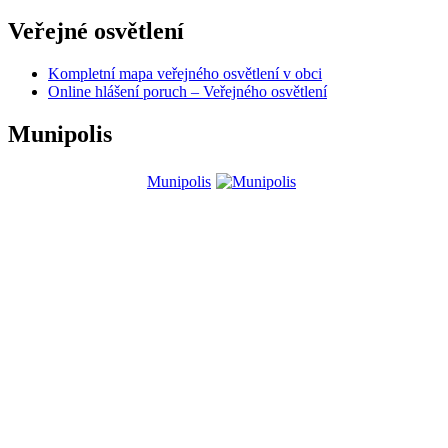
Veřejné osvětlení
Kompletní mapa veřejného osvětlení v obci
Online hlášení poruch – Veřejného osvětlení
Munipolis
Munipolis