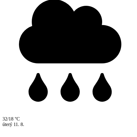
32/18 °C
úterý
11. 8.