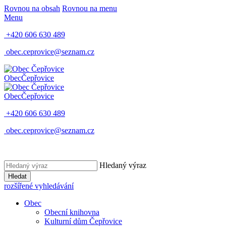
Rovnou na obsah
Rovnou na menu
Menu
+420 606 630 489
obec.ceprovice@seznam.cz
Obec
Čepřovice
Obec
Čepřovice
+420 606 630 489
obec.ceprovice@seznam.cz
Hledaný výraz
Hledat
rozšířené vyhledávání
Obec
Obecní knihovna
Kulturní dům Čepřovice