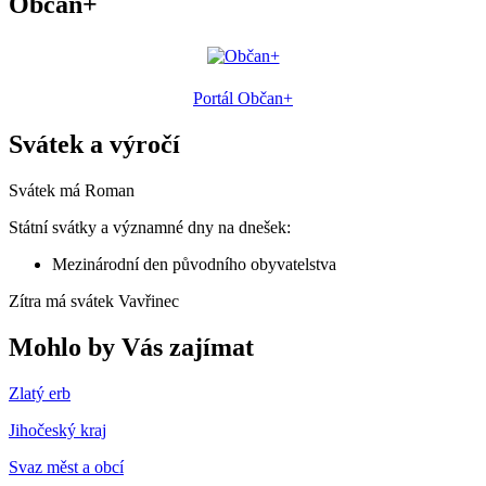
Občan+
Portál Občan+
Svátek a výročí
Svátek má
Roman
Státní svátky a významné dny na dnešek:
Mezinárodní den původního obyvatelstva
Zítra má svátek
Vavřinec
Mohlo by Vás zajímat
Zlatý erb
Jihočeský kraj
Svaz měst a obcí