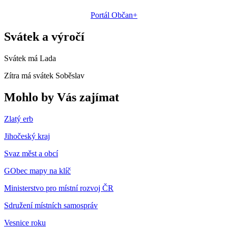
Portál Občan+
Svátek a výročí
Svátek má
Lada
Zítra má svátek
Soběslav
Mohlo by Vás zajímat
Zlatý erb
Jihočeský kraj
Svaz měst a obcí
GObec mapy na klíč
Ministerstvo pro místní rozvoj ČR
Sdružení místních samospráv
Vesnice roku