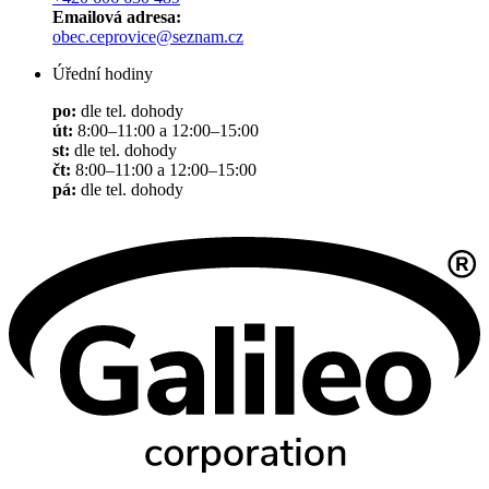
Emailová adresa:
obec.ceprovice@seznam.cz
Úřední hodiny
po:
dle tel. dohody
út:
8:00–11:00 a 12:00–15:00
st:
dle tel. dohody
čt:
8:00–11:00 a 12:00–15:00
pá:
dle tel. dohody