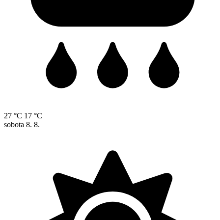
27 °C
17 °C
sobota
8. 8.