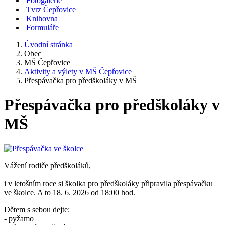
Fotogalerie
Tvrz Čepřovice
Knihovna
Formuláře
Úvodní stránka
Obec
MŠ Čepřovice
Aktivity a výlety v MŠ Čepřovice
Přespávačka pro předškoláky v MŠ
Přespávačka pro předškoláky v
MŠ
Vážení rodiče předškoláků,
i v letošním roce si školka pro předškoláky připravila přespávačku
ve školce. A to 18. 6. 2026 od 18:00 hod.
Dětem s sebou dejte:
- pyžamo