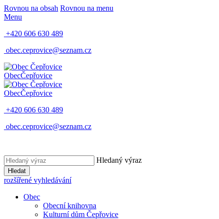
Rovnou na obsah
Rovnou na menu
Menu
+420 606 630 489
obec.ceprovice@seznam.cz
Obec
Čepřovice
Obec
Čepřovice
+420 606 630 489
obec.ceprovice@seznam.cz
Hledaný výraz
Hledat
rozšířené vyhledávání
Obec
Obecní knihovna
Kulturní dům Čepřovice