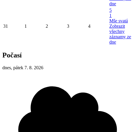
dne
5
1
Mše svatá
31
1
2
3
4
Zobrazit
všechny
záznamy ze
dne
Počasí
dnes, pátek 7. 8. 2026