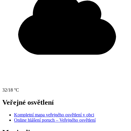
32/18 °C
Veřejné osvětlení
Kompletní mapa veřejného osvětlení v obci
Online hlášení poruch – Veřejného osvětlení