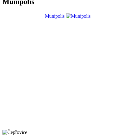
Munipolis
Munipolis