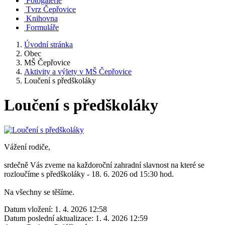
Fotogalerie
Tvrz Čepřovice
Knihovna
Formuláře
Úvodní stránka
Obec
MŠ Čepřovice
Aktivity a výlety v MŠ Čepřovice
Loučení s předškoláky
Loučení s předškoláky
Vážení rodiče,
srdečně Vás zveme na každoroční zahradní slavnost na které se
rozloučíme s předškoláky - 18. 6. 2026 od 15:30 hod.
Na všechny se těšíme.
Datum vložení:
1. 4. 2026 12:58
Datum poslední aktualizace:
1. 4. 2026 12:59