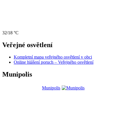
32/18 °C
Veřejné osvětlení
Kompletní mapa veřejného osvětlení v obci
Online hlášení poruch – Veřejného osvětlení
Munipolis
Munipolis