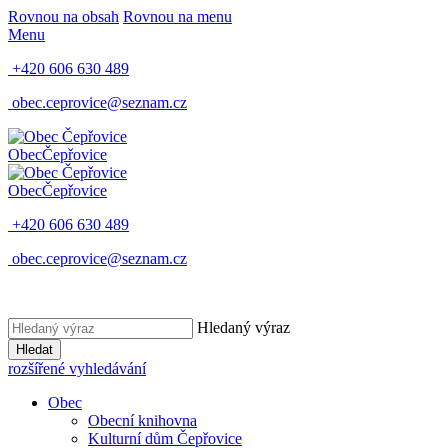
Rovnou na obsah
Rovnou na menu
Menu
+420 606 630 489
obec.ceprovice@seznam.cz
Obec
Čepřovice
Obec
Čepřovice
+420 606 630 489
obec.ceprovice@seznam.cz
Hledaný výraz
Hledat
rozšířené vyhledávání
Obec
Obecní knihovna
Kulturní dům Čepřovice