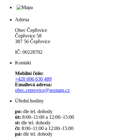
Adresa
Obec Čepřovice
Čepřovice 58
387 56 Čepřovice
IČ: 00228702
Kontakt
Mobilní číslo:
+420 606 630 489
Emailová adresa:
obec.ceprovice@seznam.cz
Úřední hodiny
po:
dle tel. dohody
út:
8:00–11:00 a 12:00–15:00
st:
dle tel. dohody
čt:
8:00–11:00 a 12:00–15:00
pá:
dle tel. dohody