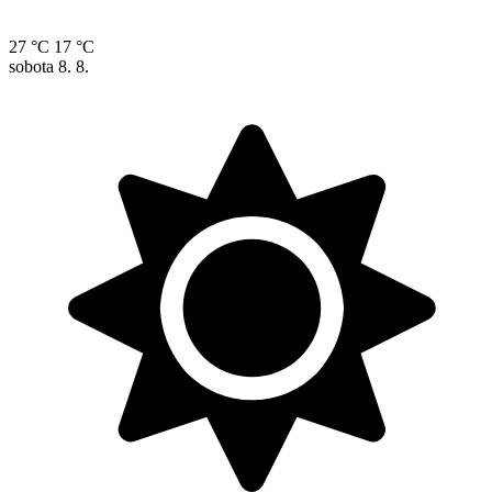
27 °C
17 °C
sobota
8. 8.