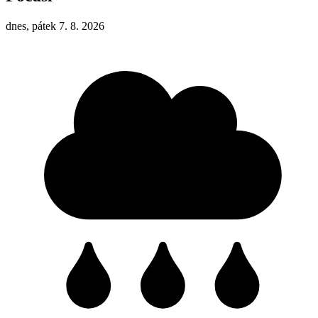
dnes, pátek 7. 8. 2026